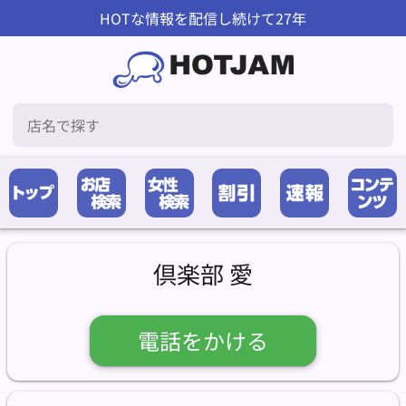
HOTな情報を配信し続けて27年
倶楽部 愛
電話をかける